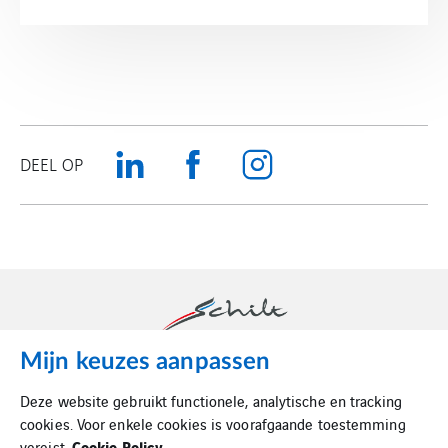
DEEL OP
Mijn keuzes aanpassen
Schilt is dé luchttechnische partner in binnenklimaat.
Deze website gebruikt functionele, analytische en tracking
cookies. Voor enkele cookies is voorafgaande toestemming
Cookie Policy
vereist.