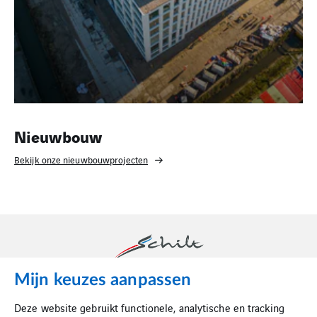
Nieuwbouw
Bekijk onze nieuwbouwprojecten
Mijn keuzes aanpassen
Schilt is dé luchttechnische partner in binnenklimaat.
Deze website gebruikt functionele, analytische en tracking