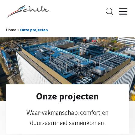
Onze projecten
Home
»
Onze projecten
Waar vakmanschap, comfort en
duurzaamheid samenkomen.