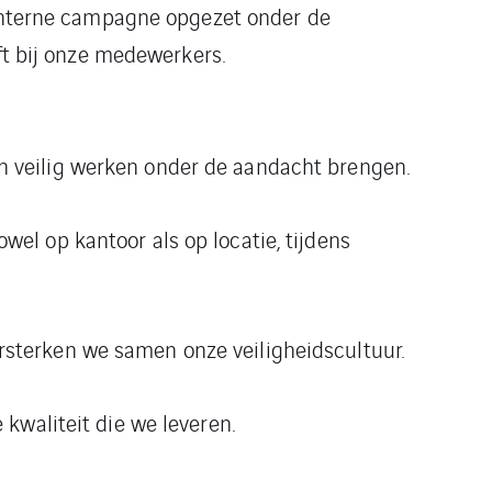
n interne campagne opgezet onder de
ft bij onze medewerkers.
n veilig werken onder de aandacht brengen.
wel op kantoor als op locatie, tijdens
rsterken we samen onze veiligheidscultuur.
 kwaliteit die we leveren.