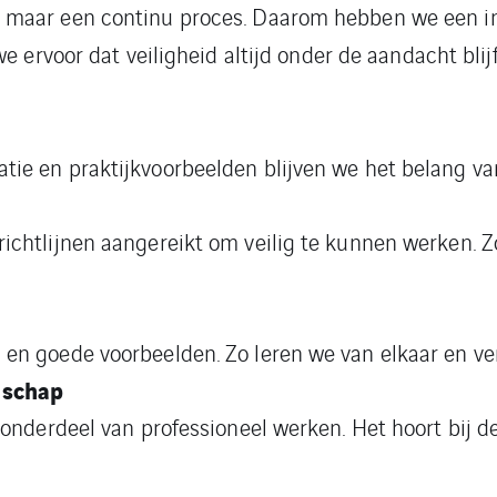
eleid, maar een continu proces. Daarom hebben we ee
e ervoor dat veiligheid altijd onder de aandacht blij
tie en praktijkvoorbeelden blijven we het belang va
ichtlijnen aangereikt om veilig te kunnen werken. Zo
 en goede voorbeelden. Zo leren we van elkaar en ve
nschap
 onderdeel van professioneel werken. Het hoort bij de