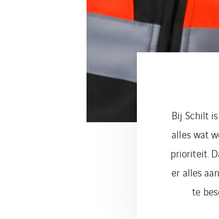
Bij Schilt 
alles wat w
prioriteit.
er alles a
te bes