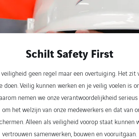
Schilt Safety First
is veiligheid geen regel maar een overtuiging. Het zit
e doen. Veilig kunnen werken en je veilig voelen is 
 Daarom nemen we onze verantwoordelijkheid serieu
an om het welzijn van onze medewerkers en dat van o
chermen. Alleen als veiligheid voorop staat kunnen
vertrouwen samenwerken, bouwen en vooruitgaan.