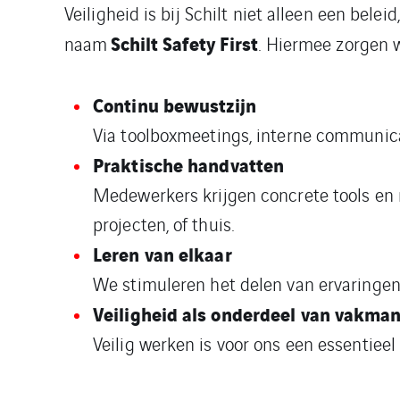
Veiligheid is bij Schilt niet alleen een b
Schilt
Safety First
naam
. Hiermee zorgen w
Continu bewustzijn
Via toolboxmeetings, interne communica
Praktische handvatten
Medewerkers krijgen concrete tools en r
projecten, of thuis.
Leren van elkaar
We stimuleren het delen van ervaringen
Veiligheid als onderdeel van vakma
Veilig werken is voor ons een essentieel