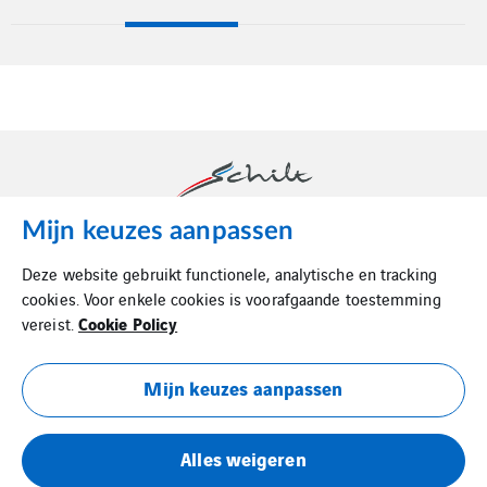
Mijn keuzes aanpassen
Schilt is dé luchttechnische partner in binnenklimaat.
Deze website gebruikt functionele, analytische en tracking
cookies. Voor enkele cookies is voorafgaande toestemming
Cookie Policy
vereist.
Mijn keuzes aanpassen
Cookie Policy
Alles weigeren
Privacy Statement