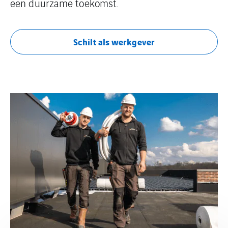
een duurzame toekomst.
Schilt als werkgever