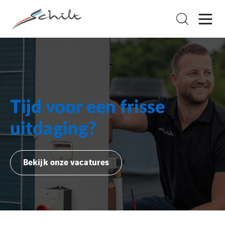
Tijd voor een frisse
uitdaging?
Bekijk onze vacatures