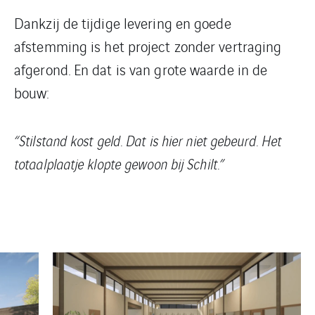
Dankzij de tijdige levering en goede
afstemming is het project zonder vertraging
afgerond. En dat is van grote waarde in de
bouw:
“Stilstand kost geld. Dat is hier niet gebeurd. Het
totaalplaatje klopte gewoon bij Schilt.”