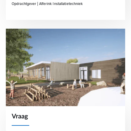
Opdrachtgever | Alferink Installatietechniek
Vraag