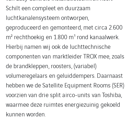
Schilt een compleet en duurzaam
luchtkanalensysteem ontworpen,
geproduceerd en gemonteerd, met circa 2.600
m² rechthoekig en 1.800 m¹ rond kanaalwerk.
Hierbij namen wij ook de luchttechnische
componenten van marktleider TROX mee, zoals
de brandkleppen, roosters, (variabel)
volumeregelaars en geluiddempers. Daarnaast
hebben we de Satellite Equipment Rooms (SER)
voorzien van drie split airco-units van Toshiba,
waarmee deze ruimtes energiezuinig gekoeld
kunnen worden.