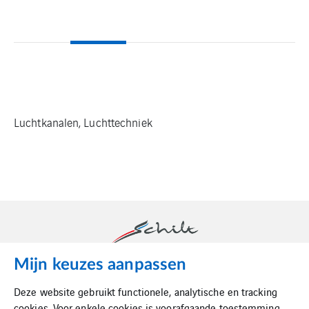
Luchtkanalen, Luchttechniek
Mijn keuzes aanpassen
Schilt is dé luchttechnische partner in binnenklimaat.
Deze website gebruikt functionele, analytische en tracking
cookies. Voor enkele cookies is voorafgaande toestemming