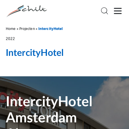
IntercityHotel
Home
»
Projecten
»
2022
IntercityHotel
IntercityHotel
Amsterdam