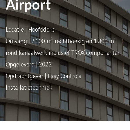
Airport
Locatie | Hoofddorp
Omvang | 2.600 m² rechthoekig en 1.800 m¹
rond kanaalwerk inclusief TROX componenten
Opgeleverd | 2022
Opdrachtgever | Easy Controls
Installatietechniek