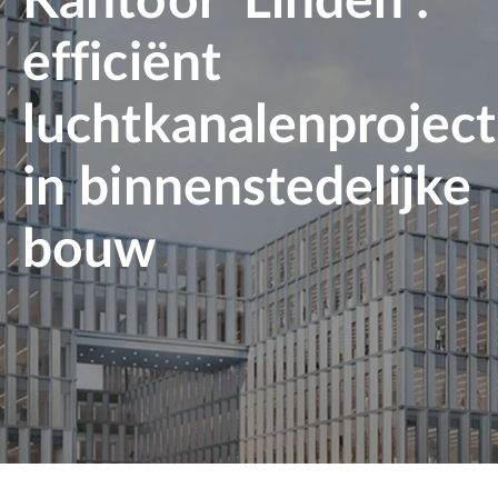
Kantoor ‘Linden’:
efficiënt
luchtkanalenproject
in binnenstedelijke
bouw