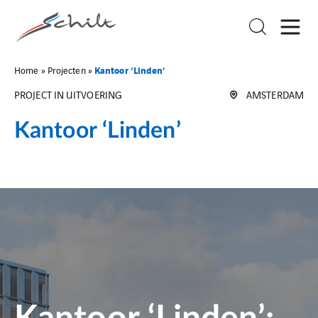
Kantoor ‘Linden’
Home
»
Projecten
»
PROJECT IN UITVOERING
AMSTERDAM
Kantoor ‘Linden’