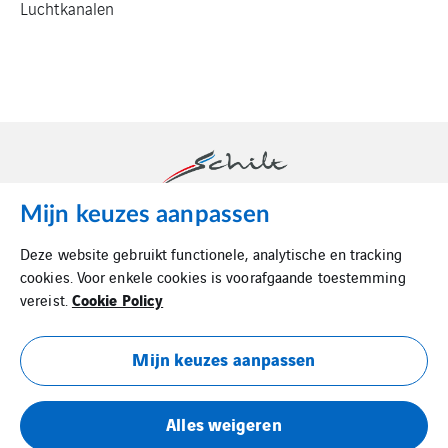
Luchtkanalen
Mijn keuzes aanpassen
Schilt is dé luchttechnische partner in binnenklimaat.
Deze website gebruikt functionele, analytische en tracking
cookies. Voor enkele cookies is voorafgaande toestemming
Cookie Policy
vereist.
Mijn keuzes aanpassen
Cookie Policy
Alles weigeren
Privacy Statement