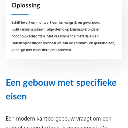
Oplossing
Schilt levert en monteert een omvangrijk en gevarieerd
luchtkanalensysteem, afgestemd op klimaatplafonds en
hoogbouwschachten. Met verschillende materialen en
isolatieoplossingen voldoen we aan de comfort- en geluidseisen,
geborgd met meerdere persproeven.
Een gebouw met specifieke
eisen
Een modern kantoorgebouw vraagt om een
stabiel en comfortabel binnenklimaat. Op