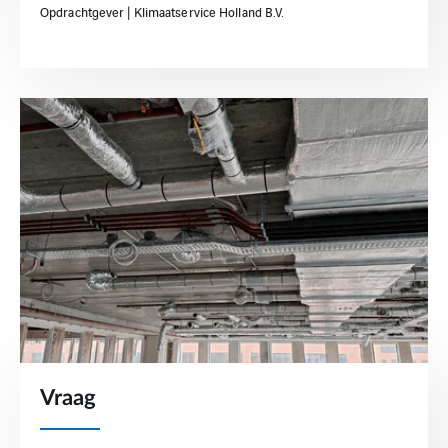
Opdrachtgever | Klimaatservice Holland B.V.
Vraag