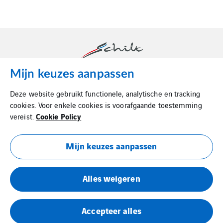
Mijn keuzes aanpassen
Schilt is dé luchttechnische partner in binnenklimaat.
Deze website gebruikt functionele, analytische en tracking
cookies. Voor enkele cookies is voorafgaande toestemming
Cookie Policy
vereist.
Mijn keuzes aanpassen
Cookie Policy
Alles weigeren
Privacy Statement
Metaalunievoorwaarden
Accepteer alles