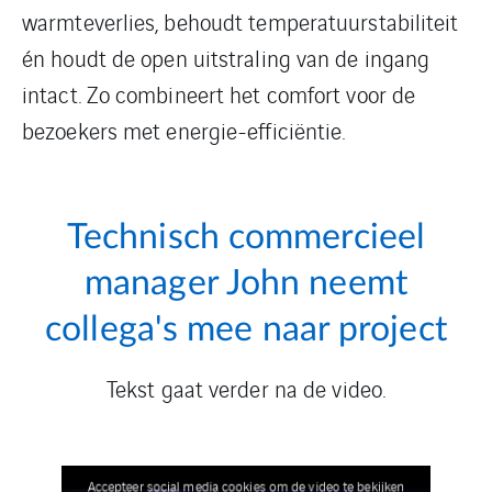
warmteverlies, behoudt temperatuurstabiliteit
én houdt de open uitstraling van de ingang
intact. Zo combineert het comfort voor de
bezoekers met energie-efficiëntie.
Technisch commercieel
manager John neemt
collega's mee naar project
Tekst gaat verder na de video.
Accepteer social media cookies om de video te bekijken