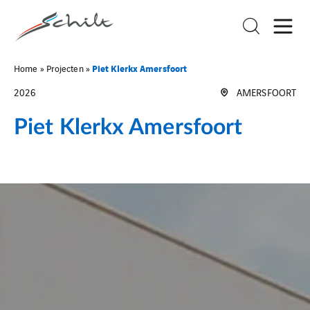
Piet Klerkx Amersfoort
Home
»
Projecten
»
2026
AMERSFOORT
Piet Klerkx Amersfoort