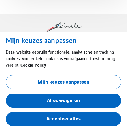
Mijn keuzes aanpassen
Schilt is dé luchttechnische partner in binnenklimaat.
Deze website gebruikt functionele, analytische en tracking
cookies. Voor enkele cookies is voorafgaande toestemming
Cookie Policy
vereist.
Mijn keuzes aanpassen
Cookie Policy
Alles weigeren
Privacy Statement
Metaalunievoorwaarden
Accepteer alles