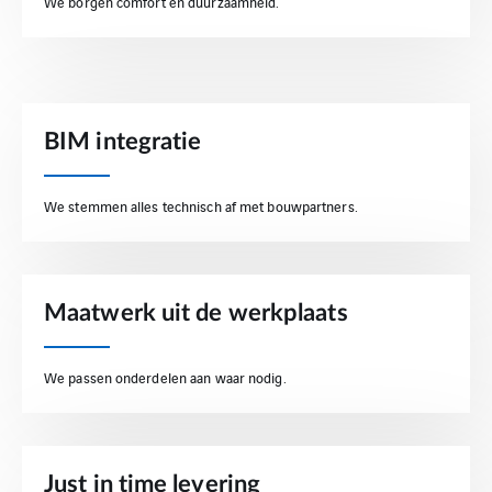
We borgen comfort en duurzaamheid.
BIM integratie
We stemmen alles technisch af met bouwpartners.
Maatwerk uit de werkplaats
We passen onderdelen aan waar nodig.
Just in time levering