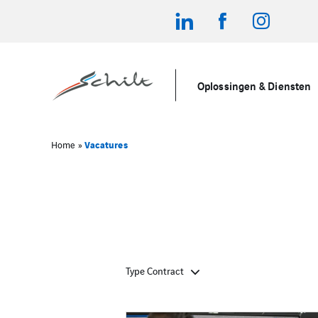
Oplossingen & Diensten
Vacatures
Home
»
Type Contract