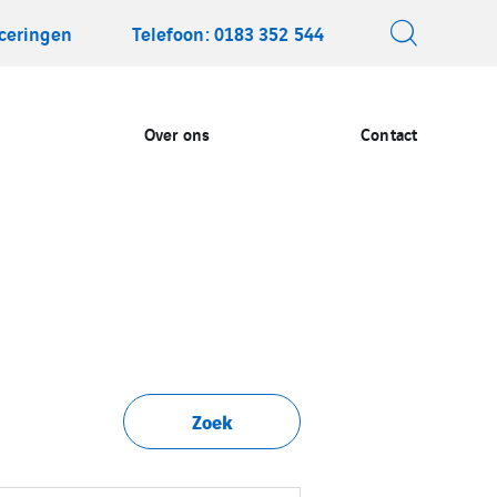
iceringen
Telefoon: 0183 352 544
Over ons
Contact
Zoek