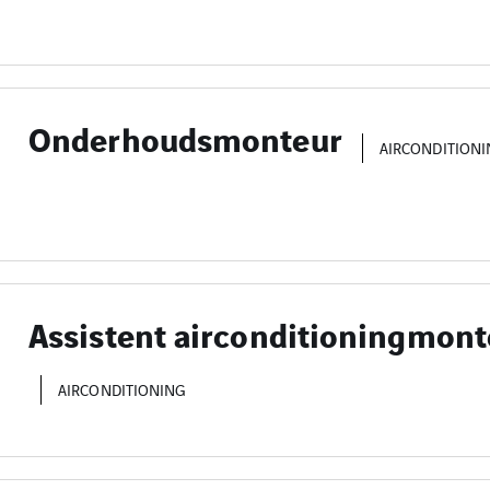
Onderhoudsmonteur
AIRCONDITION
Assistent airconditioningmont
AIRCONDITIONING