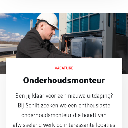
VACATURE
Onderhoudsmonteur
Ben jij klaar voor een nieuwe uitdaging?
Bij Schilt zoeken we een enthousiaste
onderhoudsmonteur die houdt van
afwisselend werk op interessante locaties