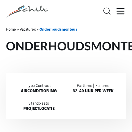
Onderhoudsmonteur
Home
»
Vacatures
»
ONDERHOUDSMONT
Type Contract
Parttime | Fulltime
AIRCONDITIONING
32-40 UUR PER WEEK
Standplaats
PROJECTLOCATIE