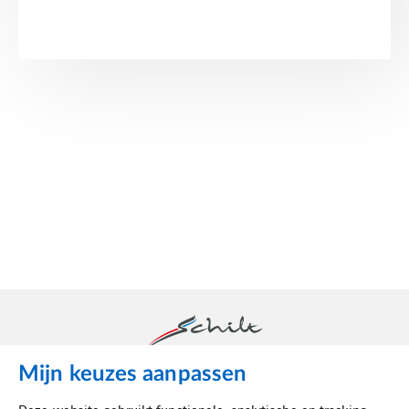
Mijn keuzes aanpassen
Schilt is dé luchttechnische partner in binnenklimaat.