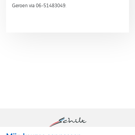
Geroen via 06-51483049.