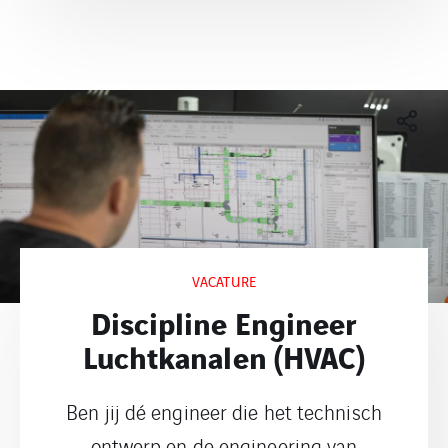
VACATURE
Discipline Engineer
Luchtkanalen (HVAC)
Ben jij dé engineer die het technisch
ontwerp en de engineering van